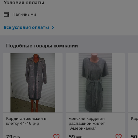
Условия оплаты
Наличными
Все условия оплаты
Подобные товары компании
Кардиган женский в
женский кардиган
Кар
клетку 44-46 р-р
распашной жилет
"Американка"
79
59
50
руб.
руб.