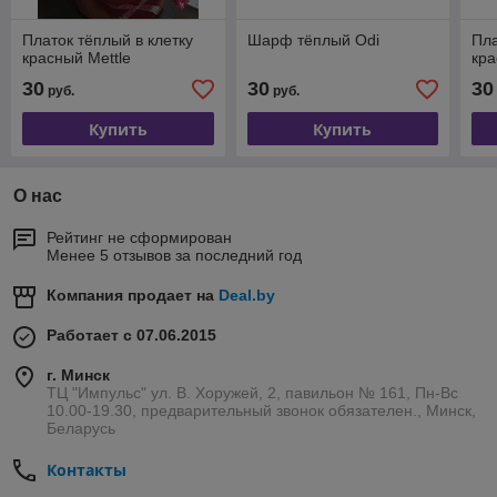
Платок тёплый в клетку
Шарф тёплый Odi
Пла
красный Mettle
кр
30
30
30
руб.
руб.
Купить
Купить
О нас
Рейтинг не сформирован
Менее 5 отзывов за последний год
Компания продает на
Deal.by
Работает с 07.06.2015
г. Минск
ТЦ "Импульс" ул. В. Хоружей, 2, павильон № 161, Пн-Вс
10.00-19.30, предварительный звонок обязателен., Минск,
Беларусь
Контакты